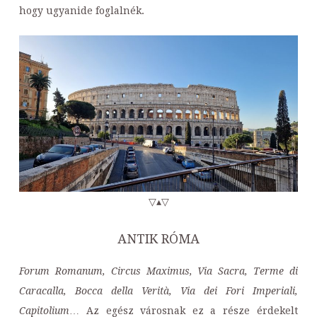
hogy ugyanide foglalnék.
▽▴▽
ANTIK RÓMA
Forum Romanum, Circus Maximus, Via Sacra, Terme di
Caracalla, Bocca della Verità, Via dei Fori Imperiali,
Capitolium
… Az egész városnak ez a része érdekelt