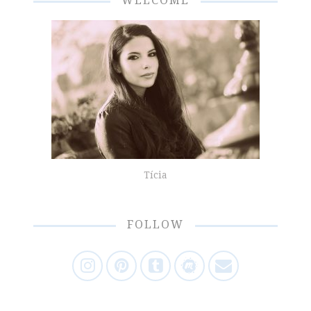
WELCOME
Tícia
FOLLOW