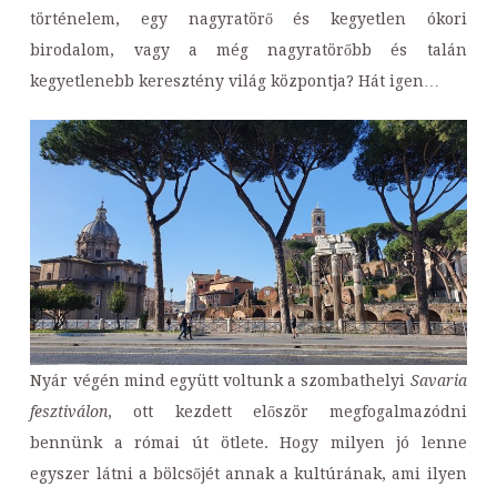
történelem, egy nagyratörő és kegyetlen ókori
birodalom, vagy a még nagyratörőbb és talán
kegyetlenebb keresztény világ központja? Hát igen…
Nyár végén mind együtt voltunk a szombathelyi
Savaria
fesztiválon
, ott kezdett először megfogalmazódni
bennünk a római út ötlete. Hogy milyen jó lenne
egyszer látni a bölcsőjét annak a kultúrának, ami ilyen