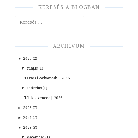
KERESÉS A BLOGBAN
Keresés
ARCHÍVUM
▼
2026 (2)
▼
május (1)
Tavaszi kedvencek | 2026
▼
március (1)
Téli kedvencek | 2026
►
2025 (7)
►
2024 (7)
▼
2023 (8)
▼
december (1)