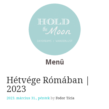
Menü
TOVÁBB
Hétvége Rómában |
A
2023
TARTALOMRA
2023. március 31., péntek
by
Fodor Tícia