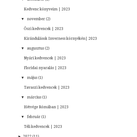
Kedvenc könyveim | 2023
▼
november (2)
Őszi kedvencek | 2023
Kirándulások Inverness környékén| 2023
▼
augusztus (2)
Nyári kedvencek | 2023
Floridai nyaralás | 2023
▼
május (1)
Tavaszi kedvencek | 2023
▼
március (1)
Hétvége Rómában | 2023
▼
február (1)
Téli kedvencek | 2023
►
2022 (11)