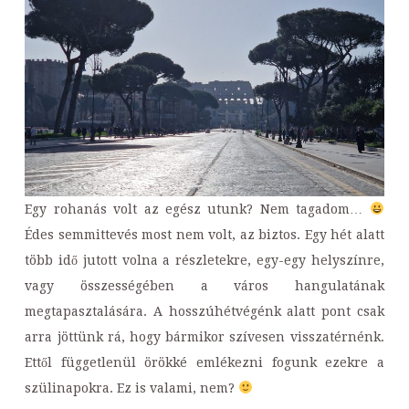
Egy rohanás volt az egész utunk? Nem tagadom…
Édes semmittevés most nem volt, az biztos. Egy hét alatt
több idő jutott volna a részletekre, egy-egy helyszínre,
vagy összességében a város hangulatának
megtapasztalására. A hosszúhétvégénk alatt pont csak
arra jöttünk rá, hogy bármikor szívesen visszatérnénk.
Ettől függetlenül örökké emlékezni fogunk ezekre a
szülinapokra. Ez is valami, nem?