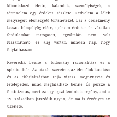
kibontakozó életút, kalandok, személyiségek, a
történelem egy érdekes részlete. Kedvelem a lélek
mélységeit elemezgető történeteket. Bár a cselekmény
lassan hömpölyög előre, egészen érdekes és váratlan
fordulatokat tartogatott, egyáltalán nem volt
kiszámítható, és alig vártam minden nap, hogy
folytathassam.
Keveredik benne a tudomány racionalitása és a
spiritualitás. Az utazás szeretete, az életcélok kutatása
és az elfoglaltságban rejlő vigasz, megnyugvás és
letelepedés, mind megtalálható benne. És persze a
feminizmus, mert ez egy igazi feminista regény, ami a
19. században játszódik ugyan, de ma is érvényes az
üzenete.