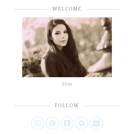
navigációja
WELCOME
Tícia
FOLLOW