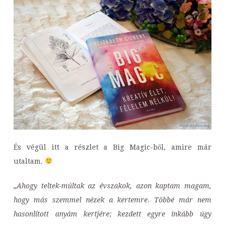
És végül itt a részlet a Big Magic-ből, amire már
utaltam.
„Ahogy teltek-múltak az évszakok, azon kaptam magam,
hogy más szemmel nézek a kertemre. Többé már nem
hasonlított anyám kertjére; kezdett egyre inkább úgy