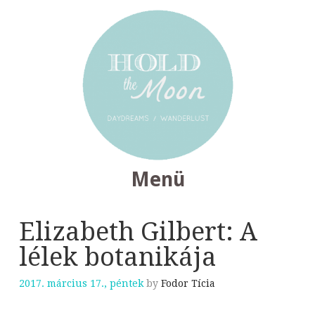
Menü
TOVÁBB
Elizabeth Gilbert: A
A
lélek botanikája
TARTALOMRA
2017. március 17., péntek
by
Fodor Tícia