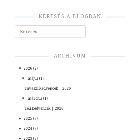
KERESÉS A BLOGBAN
Keresés
ARCHÍVUM
▼
2026 (2)
▼
május (1)
Tavaszi kedvencek | 2026
▼
március (1)
Téli kedvencek | 2026
►
2025 (7)
►
2024 (7)
►
2023 (8)