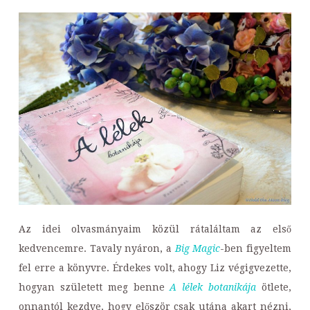
Az idei olvasmányaim közül rátaláltam az első
kedvencemre. Tavaly nyáron, a
Big Magic
-ben figyeltem
fel erre a könyvre. Érdekes volt, ahogy Liz végigvezette,
hogyan született meg benne
A lélek botanikája
ötlete,
onnantól kezdve, hogy először csak utána akart nézni,