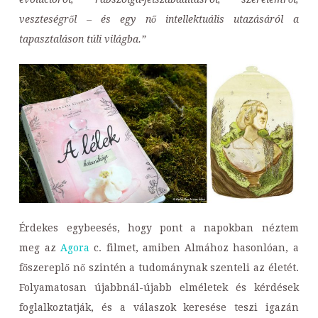
veszteségről – és egy nő intellektuális utazásáról a
tapasztaláson túli világba.”
Érdekes egybeesés, hogy pont a napokban néztem
meg az
Agora
c. filmet, amiben Almához hasonlóan, a
főszereplő nő szintén a tudománynak szenteli az életét.
Folyamatosan újabbnál-újabb elméletek és kérdések
foglalkoztatják, és a válaszok keresése teszi igazán