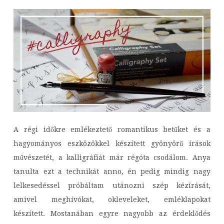
A régi időkre emlékeztető romantikus betűket és a
hagyományos eszközökkel készített gyönyörű írások
művészetét, a kalligráfiát már régóta csodálom. Anya
tanulta ezt a technikát anno, én pedig mindig nagy
lelkesedéssel próbáltam utánozni szép kézírását,
amivel meghívókat, okleveleket, emléklapokat
készített. Mostanában egyre nagyobb az érdeklődés