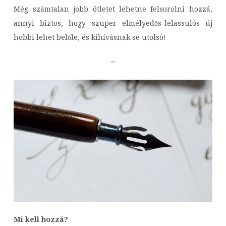
Még számtalan jobb ötletet lehetne felsorolni hozzá,
annyi biztos, hogy szuper elmélyedős-lelassulós új
hobbi lehet belőle, és kihívásnak se utolsó!
~
Mi kell hozzá?