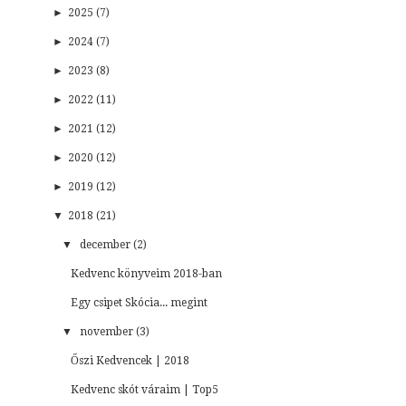
►
2025 (7)
►
2024 (7)
►
2023 (8)
►
2022 (11)
►
2021 (12)
►
2020 (12)
►
2019 (12)
▼
2018 (21)
▼
december (2)
Kedvenc könyveim 2018-ban
Egy csipet Skócia... megint
▼
november (3)
Őszi Kedvencek | 2018
Kedvenc skót váraim | Top5