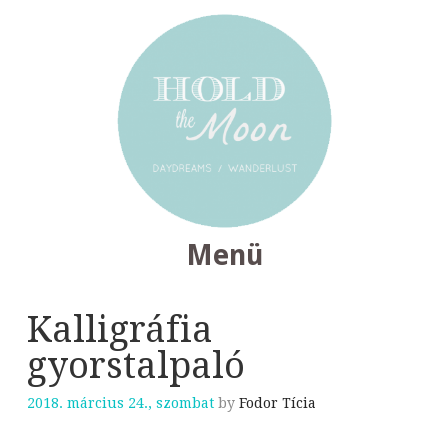
Menü
TOVÁBB
Kalligráfia
A
gyorstalpaló
TARTALOMRA
2018. március 24., szombat
by
Fodor Tícia