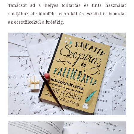
Tanácsot ad a helyes tolltartás és tinta használat
módjához, de többféle technikát és eszközt is bemutat
az ecsetfilcektől a krétákig.