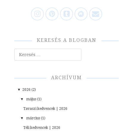
KERESÉS A BLOGBAN
Keresés
ARCHÍVUM
▼
2026 (2)
▼
május (1)
Tavaszi kedvencek | 2026
▼
március (1)
Téli kedvencek | 2026