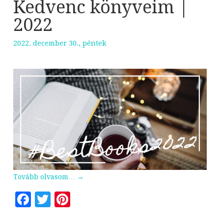
Kedvenc könyveim |
2022
2022. december 30., péntek
Tovább olvasom…
→
Facebook
Twitter
Pinterest