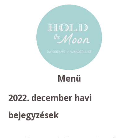
Menü
TOVÁBB
2022. december
havi
A
TARTALOMRA
bejegyzések