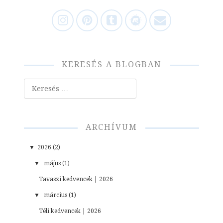
KERESÉS A BLOGBAN
Keresés
ARCHÍVUM
▼
2026 (2)
▼
május (1)
Tavaszi kedvencek | 2026
▼
március (1)
Téli kedvencek | 2026