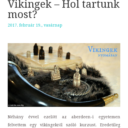
Vikingek – Hol tartunk
most?
2017. február 19., vasárnap
Néhány évvel ezelőtt az aberdeen-i egyetemen
felvettem egy vikingekről szóló kurzust. Eredetileg