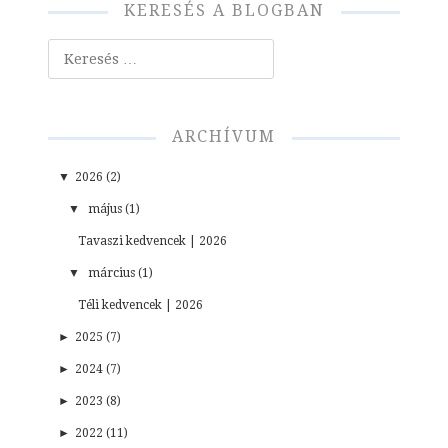
KERESÉS A BLOGBAN
Keresés
ARCHÍVUM
▼
2026 (2)
▼
május (1)
Tavaszi kedvencek | 2026
▼
március (1)
Téli kedvencek | 2026
►
2025 (7)
►
2024 (7)
►
2023 (8)
►
2022 (11)