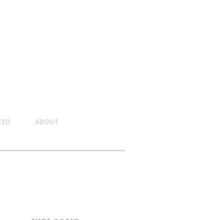
CIÓ
ABOUT