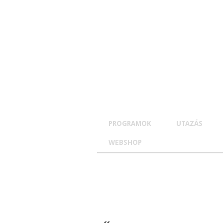
PROGRAMOK
UTAZÁS
WEBSHOP
TOVÁBB
A
TARTALOMRA