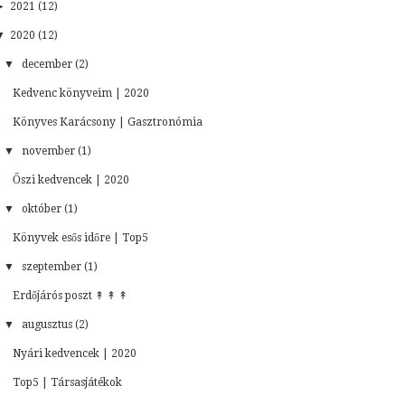
►
2021 (12)
▼
2020 (12)
▼
december (2)
Kedvenc könyveim | 2020
Könyves Karácsony | Gasztronómia
▼
november (1)
Őszi kedvencek | 2020
▼
október (1)
Könyvek esős időre | Top5
▼
szeptember (1)
Erdőjárós poszt ↟ ↟ ↟
▼
augusztus (2)
Nyári kedvencek | 2020
Top5 | Társasjátékok