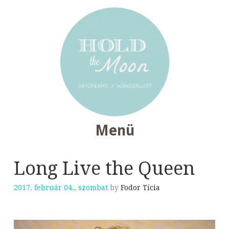
Menü
TOVÁBB
Long Live the Queen
A
TARTALOMRA
2017. február 04., szombat
by
Fodor Tícia