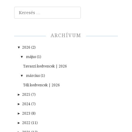
Keresés
ARCHÍVUM
▼
2026 (2)
▼
május (1)
Tavaszi kedvencek | 2026
▼
március (1)
Téli kedvencek | 2026
►
2025 (7)
►
2024 (7)
►
2023 (8)
►
2022 (11)