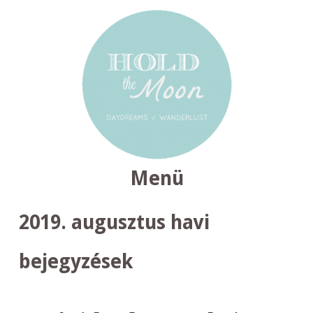
Menü
TOVÁBB
2019. augusztus
havi
A
TARTALOMRA
bejegyzések