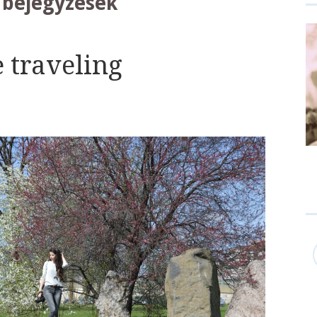
 bejegyzések
 traveling