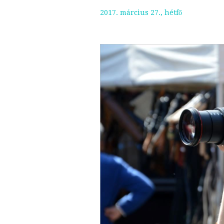
2017. március 27., hétfő