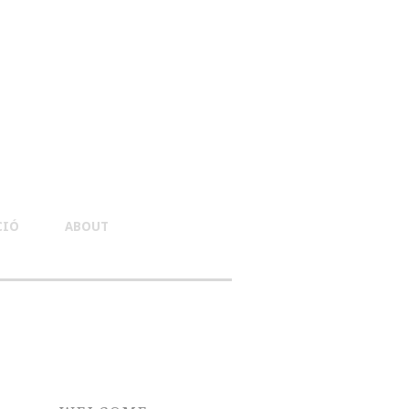
CIÓ
ABOUT