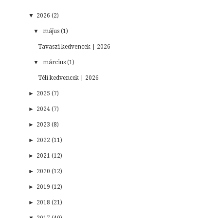
▼
2026 (2)
▼
május (1)
Tavaszi kedvencek | 2026
▼
március (1)
Téli kedvencek | 2026
►
2025 (7)
►
2024 (7)
►
2023 (8)
►
2022 (11)
►
2021 (12)
►
2020 (12)
►
2019 (12)
►
2018 (21)
▼
2017 (40)