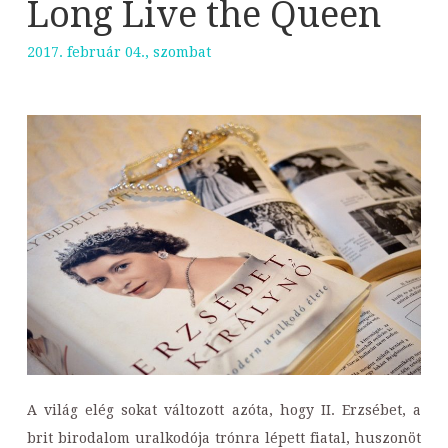
Long Live the Queen
2017. február 04., szombat
A világ elég sokat változott azóta, hogy II. Erzsébet, a
brit birodalom uralkodója trónra lépett fiatal, huszonöt