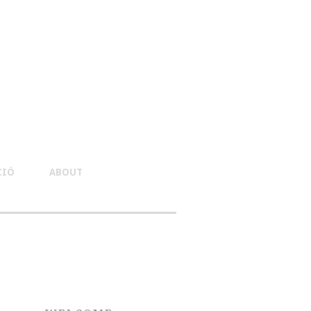
CIÓ
ABOUT