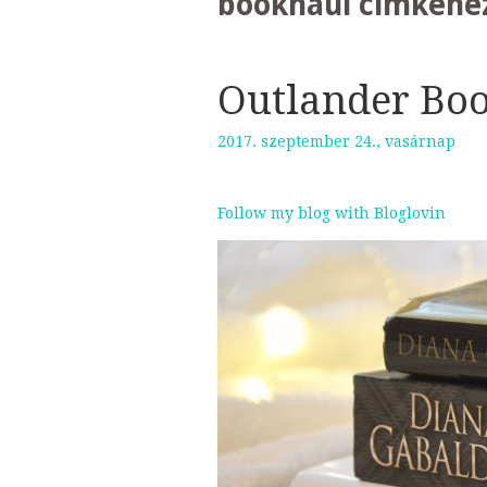
bookhaul
címkéhez
Outlander Bo
2017. szeptember 24., vasárnap
Follow my blog with Bloglovin