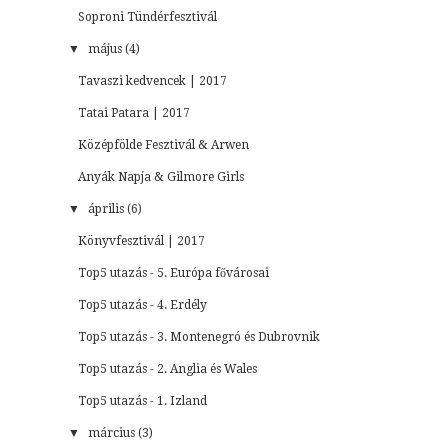
Soproni Tündérfesztivál
▼
május (4)
Tavaszi kedvencek | 2017
Tatai Patara | 2017
Középfölde Fesztivál & Arwen
Anyák Napja & Gilmore Girls
▼
április (6)
Könyvfesztivál | 2017
Top5 utazás - 5. Európa fővárosai
Top5 utazás - 4. Erdély
Top5 utazás - 3. Montenegró és Dubrovnik
Top5 utazás - 2. Anglia és Wales
Top5 utazás - 1. Izland
▼
március (3)