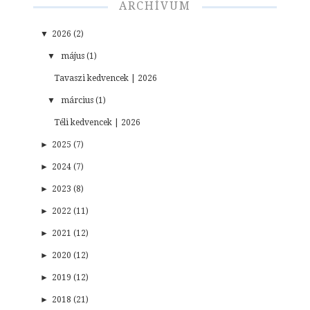
ARCHÍVUM
▼
2026 (2)
▼
május (1)
Tavaszi kedvencek | 2026
▼
március (1)
Téli kedvencek | 2026
►
2025 (7)
►
2024 (7)
►
2023 (8)
►
2022 (11)
►
2021 (12)
►
2020 (12)
►
2019 (12)
►
2018 (21)