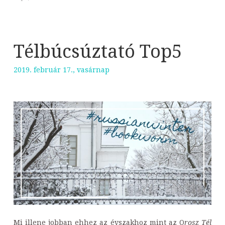
Télbúcsúztató Top5
2019. február 17., vasárnap
Mi illene jobban ehhez az évszakhoz mint az O
rosz Tél