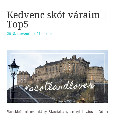
Kedvenc skót váraim |
Top5
2018. november 21., szerda
Várakból nincs hiány Skóciában, annyi biztos… Ódon