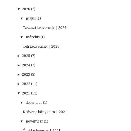
▼
2026 (2)
▼
május (1)
Tavaszi kedvencek | 2026
▼
március (1)
Téli kedvencek | 2026
►
2025 (7)
►
2024 (7)
►
2023 (8)
►
2022 (11)
▼
2021 (12)
▼
december (1)
Kedvenc könyveim | 2021
▼
november (1)
Őszi kedvencek | 2021